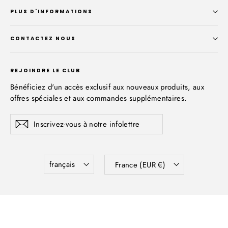
PLUS D'INFORMATIONS
CONTACTEZ NOUS
REJOINDRE LE CLUB
Bénéficiez d'un accès exclusif aux nouveaux produits, aux
offres spéciales et aux commandes supplémentaires.
Inscrivez-
S'inscrire
vous
à
notre
infolettre
Langue
Devise
français
France (EUR €)